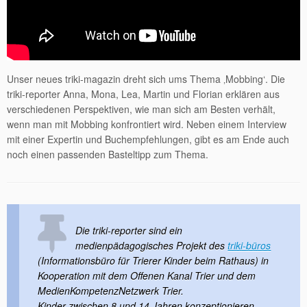
Unser neues triki-magazin dreht sich ums Thema ‚Mobbing‘. Die
triki-reporter Anna, Mona, Lea, Martin und Florian erklären aus
verschiedenen Perspektiven, wie man sich am Besten verhält,
wenn man mit Mobbing konfrontiert wird. Neben einem Interview
mit einer Expertin und Buchempfehlungen, gibt es am Ende auch
noch einen passenden Basteltipp zum Thema.
Die triki-reporter sind ein
medienpädagogisches Projekt des
triki-büros
(Informationsbüro für Trierer Kinder beim Rathaus) in
Kooperation mit dem Offenen Kanal Trier und dem
MedienKompetenzNetzwerk Trier.
Kinder zwischen 8 und 14 Jahren konzeptionieren,