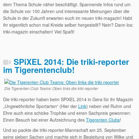
dem Thema Schule näher beschäftigt. Spannende Infos rund um
die Schule vor 100 Jahren und interessante Meinungen über die
Schule in der Zukunft erwarten euch im neuen triki-magazin! Habt
ihr eigentlich schon mal Kreide selber hergestellt? Nein? Dann los:
triki-magazin einschalten! Viel Spaß!
SPiXEL 2014: Die triki-reporter
im Tigerentenclub!
Die Tigerenten Club Teams: Oben links die triki-reporter
Die triki-reporter haben beim SPiXEL 2014 in Gera für ihr Magazin
„Ungewöhnliche Sportarten“ (Hier der
Link
) neben viel Ruhm und
Ehre auch eine schicke Trophäe und einen Sachpreis gewonnen:
Einen Besuch bei einer Aufzeichnung des
Tigerenten Clubs
!
Und so packte die triki-reporter-Mannschaft am 25. September
seine sieben Sachen und machte sich in Begleitung von Wilke und