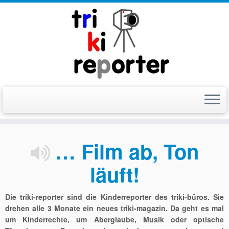
Zum
Inhalt
… Film ab, Ton
springen
läuft!
Die triki-reporter sind die Kinderreporter des triki-büros. Sie
drehen alle 3 Monate ein neues triki-magazin. Da geht es mal
um Kinderrechte, um Aberglaube, Musik oder optische