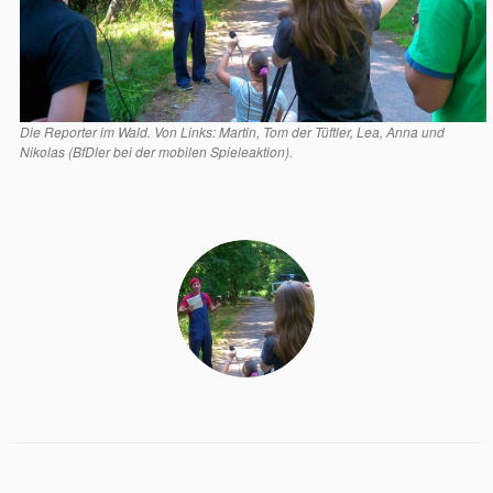
Die Reporter im Wald. Von Links: Martin, Tom der Tüftler, Lea, Anna und
Nikolas (BfDler bei der mobilen Spieleaktion).