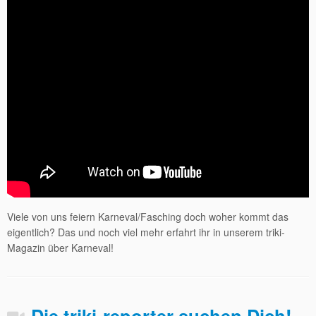
Viele von uns feiern Karneval/Fasching doch woher kommt das
eigentlich? Das und noch viel mehr erfahrt ihr in unserem triki-
Magazin über Karneval!
Die triki-reporter suchen Dich!