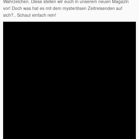
Wahrzeichen. Diese stellen wir euch in unserem neuen Magazin
vor! Doch was hat es mit dem mysteriösen Zeitreisenden auf
sich?.. Schaut einfach rein!