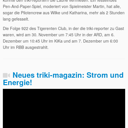
Pen-And-Paper-Spiel, moderiert von Spielmeister Martin, hat alle,
sogar die Pilotencrew aus Wilke und Katharina, mehr als 2 Stunden
lang gefesselt.
Die Folge 922 des Tigerenten Club, in der die triki-reporter zu Gast
waren, wird am 30. November um 7:45 Uhr in der ARD, am 6.
Dezember um 10:45 Uhr im KiKa und am 7. Dezember um 6:00
Uhr im RBB ausgestrahlt.
Neues triki-magazin: Strom und
Energie!