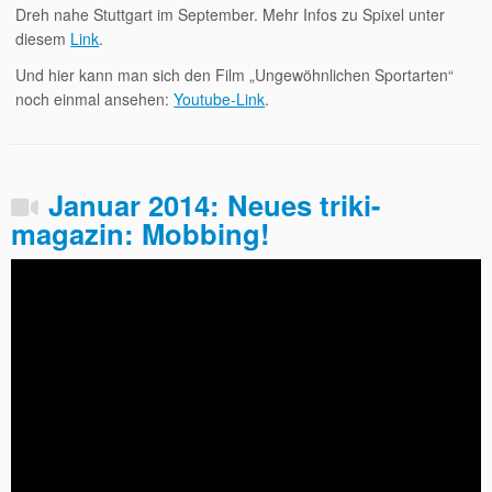
Dreh nahe Stuttgart im September. Mehr Infos zu Spixel unter
diesem
Link
.
Und hier kann man sich den Film „Ungewöhnlichen Sportarten“
noch einmal ansehen:
Youtube-Link
.
Januar 2014: Neues triki-
magazin: Mobbing!