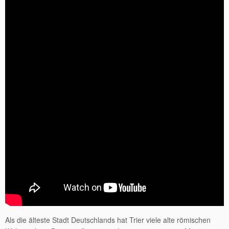
Als die älteste Stadt Deutschlands hat Trier viele alte römischen