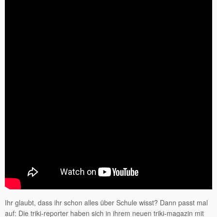
Ihr glaubt, dass ihr schon alles über Schule wisst? Dann passt mal
auf: Die triki-reporter haben sich in ihrem neuen triki-magazin mit